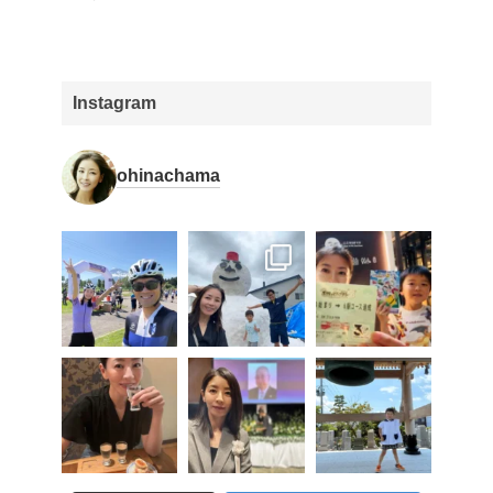
Instagram
ohinachama