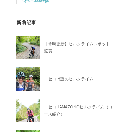
Cycle Concierge
新着記事
【常時更新】ヒルクライムスポット一
覧表
ニセコは謎のヒルクライム
ニセコHANAZONOヒルクライム（コ
ース紹介）