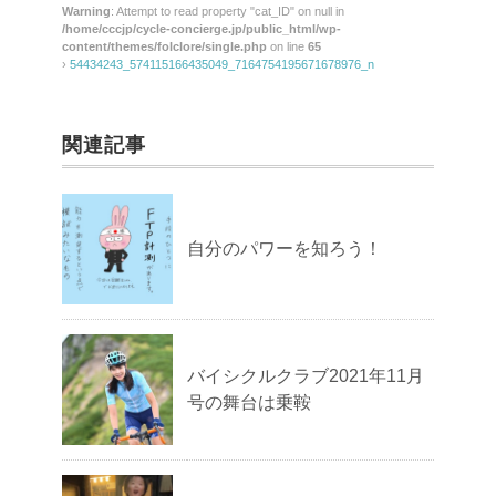
Warning
: Attempt to read property "cat_ID" on null in
/home/cccjp/cycle-concierge.jp/public_html/wp-
content/themes/folclore/single.php
on line
65
›
54434243_574115166435049_7164754195671678976_n
関連記事
自分のパワーを知ろう！
バイシクルクラブ2021年11月
号の舞台は乗鞍