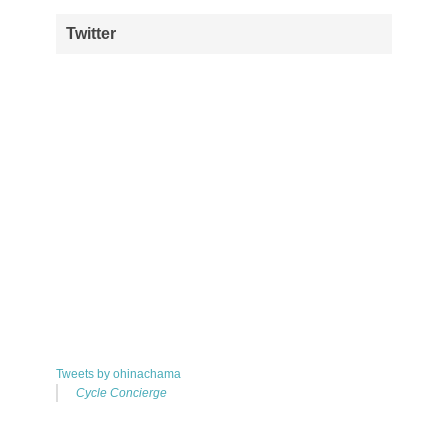
Twitter
Tweets by ohinachama
Cycle Concierge