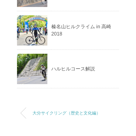
榛名山ヒルクライム in 高崎
2018
ハルヒルコース解説
大分サイクリング（歴史と文化編）