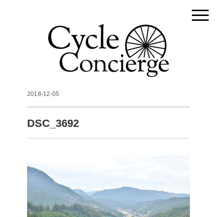
2018-12-05
DSC_3692