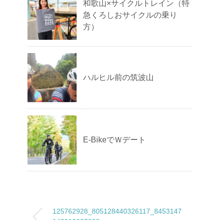
和歌山×サイクルトレイン（特
急くろしおサイクルの乗り
方）
ハルヒル前の筑波山
E-BikeでＷデート
125762928_805128440326117_8453147