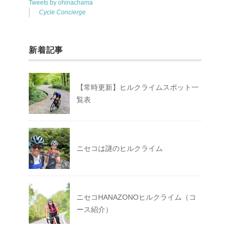
Tweets by ohinachama
Cycle Concierge
新着記事
【常時更新】ヒルクライムスポット一
覧表
ニセコは謎のヒルクライム
ニセコHANAZONOヒルクライム（コ
ース紹介）