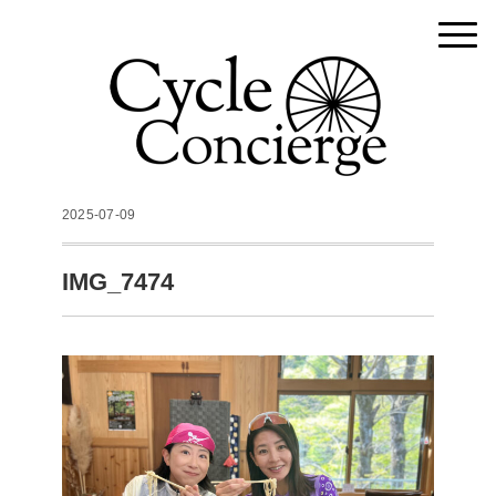
2025-07-09
IMG_7474