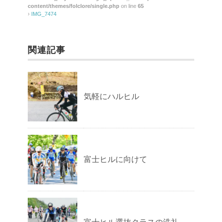
content/themes/folclore/single.php
on line
65
›
IMG_7474
関連記事
気軽にハルヒル
富士ヒルに向けて