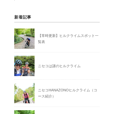
新着記事
【常時更新】ヒルクライムスポット一
覧表
ニセコは謎のヒルクライム
ニセコHANAZONOヒルクライム（コ
ース紹介）