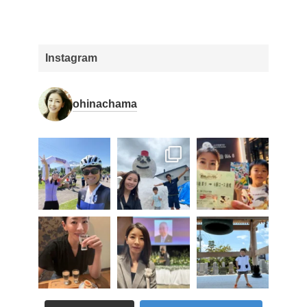
Instagram
ohinachama