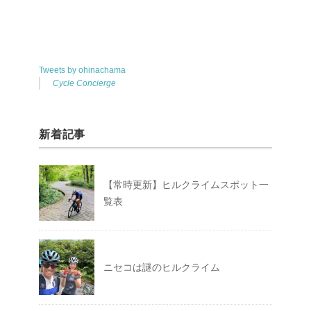
Tweets by ohinachama
Cycle Concierge
新着記事
【常時更新】ヒルクライムスポット一
覧表
ニセコは謎のヒルクライム