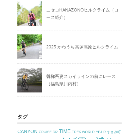
ニセコHANAZONOヒルクライム（コ
ース紹介）
2025 かわうち高塚高原ヒルクライム
磐梯吾妻スカイラインの前にレース
（福島県川内村）
タグ
TIME
CANYON
CRUISE
Di2
TREK WORLD
YPJ-R
すさみ町