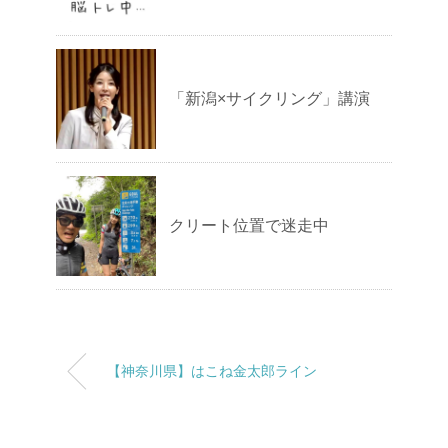
「新潟×サイクリング」講演
クリート位置で迷走中
【神奈川県】はこね金太郎ライン