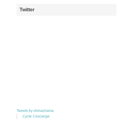
Twitter
Tweets by ohinachama
Cycle Concierge