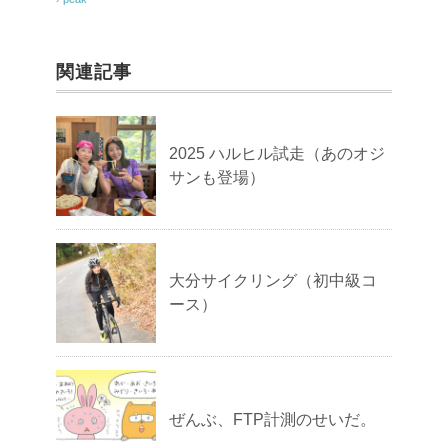
関連記事
2025 ハルヒル試走（あのオジ
サンも登場）
大分サイクリング（初中級コ
ース）
ぜんぶ、FTP計測のせいだ。