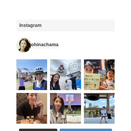
Instagram
ohinachama