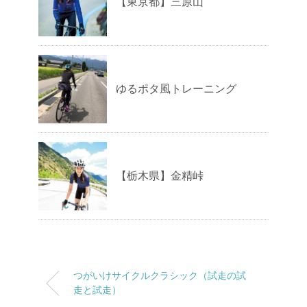
【東京都】三原山
ゆるポタ風トレーニング
【栃木県】金精峠
つがいけサイクルクラシック（試走の試
走と試走）