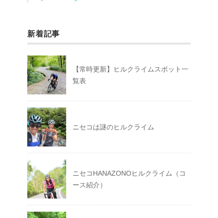
新着記事
【常時更新】ヒルクライムスポット一
覧表
ニセコは謎のヒルクライム
ニセコHANAZONOヒルクライム（コ
ース紹介）