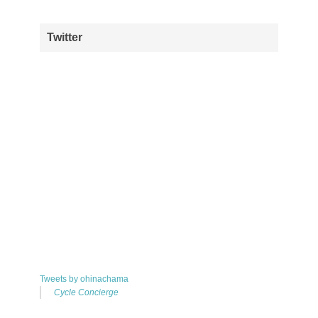
Twitter
Tweets by ohinachama
Cycle Concierge