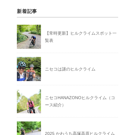
新着記事
【常時更新】ヒルクライムスポット一
覧表
ニセコは謎のヒルクライム
ニセコHANAZONOヒルクライム（コ
ース紹介）
2025 かわうち高塚高原ヒルクライム