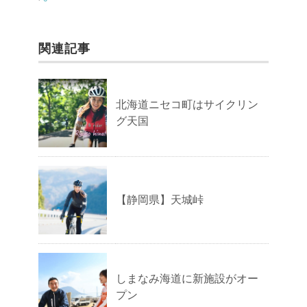
関連記事
北海道ニセコ町はサイクリン
グ天国
【静岡県】天城峠
しまなみ海道に新施設がオー
プン