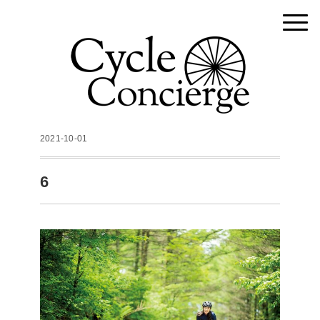
2021-10-01
6