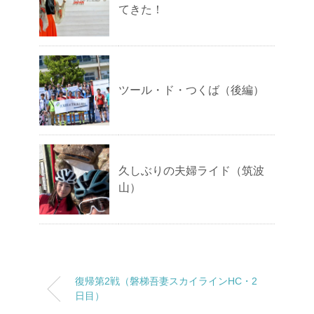
てきた！
ツール・ド・つくば（後編）
久しぶりの夫婦ライド（筑波
山）
復帰第2戦（磐梯吾妻スカイラインHC・2
日目）