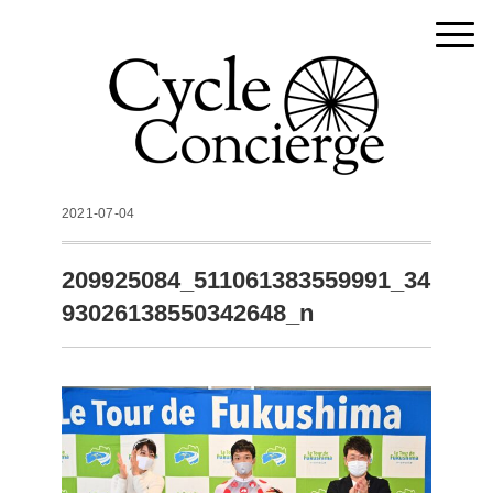
2021-07-04
209925084_511061383559991_34
93026138550342648_n