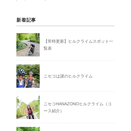
新着記事
【常時更新】ヒルクライムスポット一
覧表
ニセコは謎のヒルクライム
ニセコHANAZONOヒルクライム（コ
ース紹介）