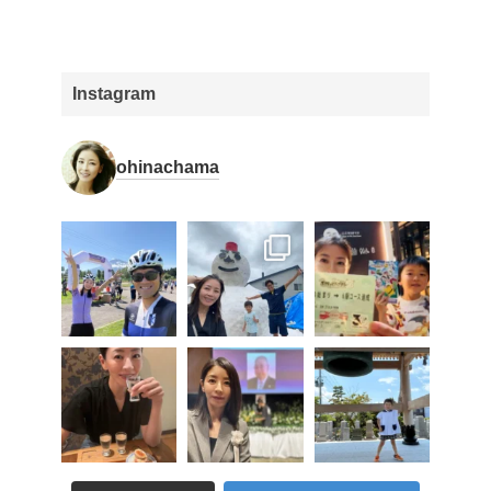
Instagram
ohinachama