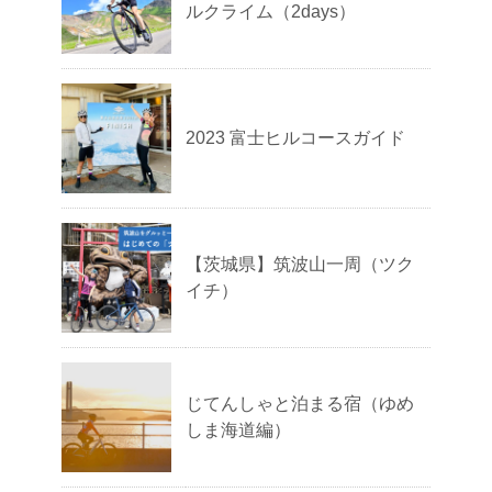
ルクライム（2days）
2023 富士ヒルコースガイド
【茨城県】筑波山一周（ツク
イチ）
じてんしゃと泊まる宿（ゆめ
しま海道編）