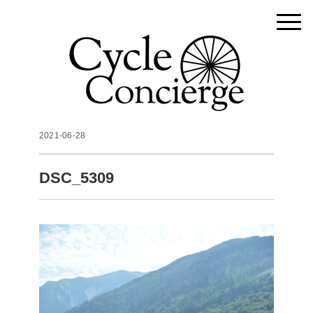
2021-06-28
DSC_5309