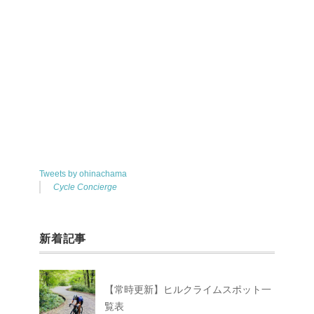
Tweets by ohinachama
Cycle Concierge
新着記事
【常時更新】ヒルクライムスポット一
覧表