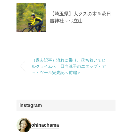
【埼玉県】大クスの木＆萩日
吉神社～弓立山
（過去記事）流れに乗り、落ち着いてヒ
ルクライムへ 日向涼子のエタップ・デ
ュ・ツール完走記＜前編＞
Instagram
ohinachama