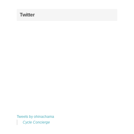
Twitter
Tweets by ohinachama
Cycle Concierge