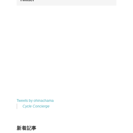
Tweets by ohinachama
Cycle Concierge
新着記事