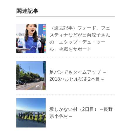
関連記事
（過去記事）フォード、フェ
スティナなどが日向涼子さん
の「エタップ・デュ・ツー
ル」挑戦をサポート
足パンでもタイムアップ ～
2018ハルヒル試走2本目～
坂しかない村（2日目）～長野
県小谷村～