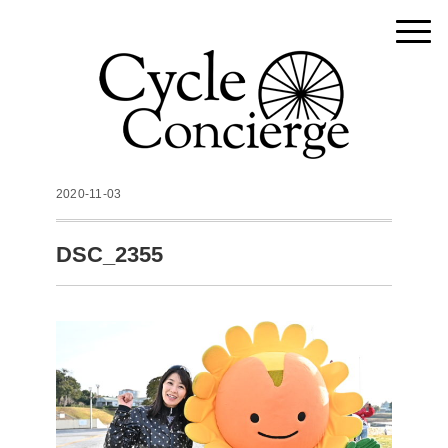
2020-11-03
DSC_2355