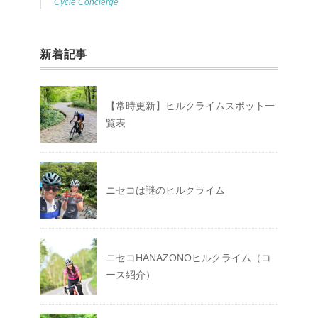
Cycle Concierge
新着記事
【常時更新】ヒルクライムスポット一
覧表
ニセコは謎のヒルクライム
ニセコHANAZONOヒルクライム（コ
ース紹介）