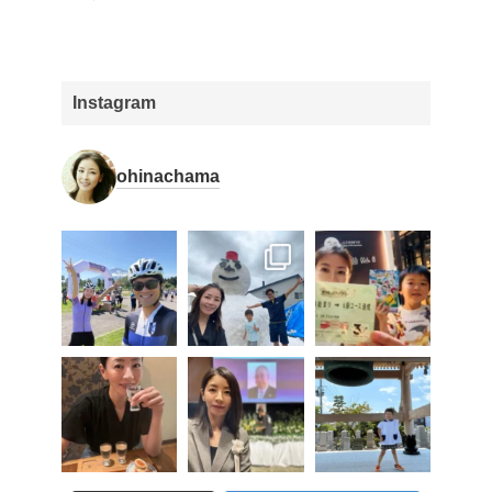
Instagram
ohinachama