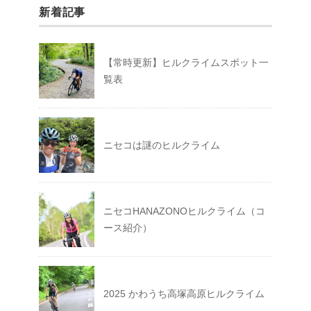
新着記事
【常時更新】ヒルクライムスポット一
覧表
ニセコは謎のヒルクライム
ニセコHANAZONOヒルクライム（コ
ース紹介）
2025 かわうち高塚高原ヒルクライム