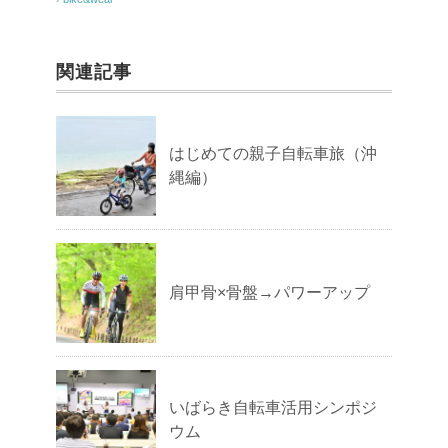
関連記事
はじめての親子自転車旅（沖
縄編）
肩甲骨×骨盤→パワーアップ
いばらき自転車活用シンポジ
ウム