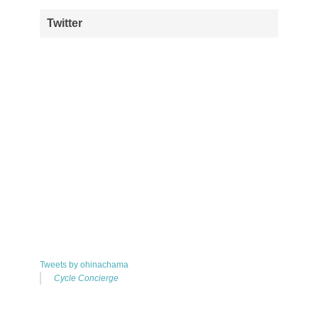
Twitter
Tweets by ohinachama
Cycle Concierge