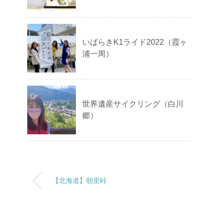
いばらきK1ライド2022（霞ヶ
浦一周）
世界遺産サイクリング（白川
郷）
【北海道】朝里峠