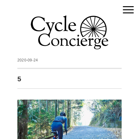
2020-09-24
5