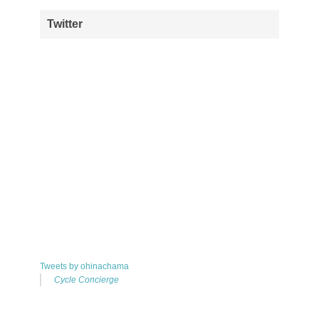
Twitter
Tweets by ohinachama
Cycle Concierge