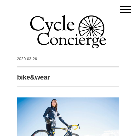
2020-03-26
bike&wear