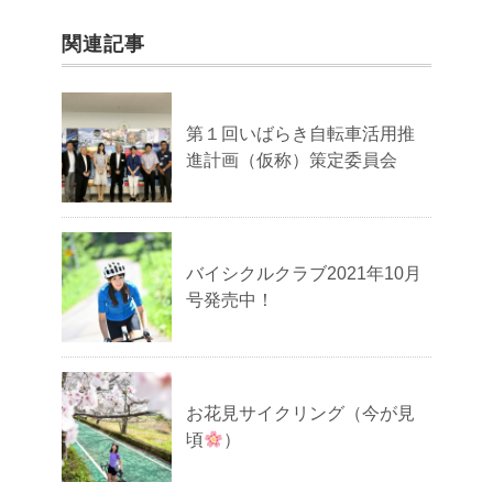
関連記事
第１回いばらき自転車活用推
進計画（仮称）策定委員会
バイシクルクラブ2021年10月
号発売中！
お花見サイクリング（今が見
頃
）