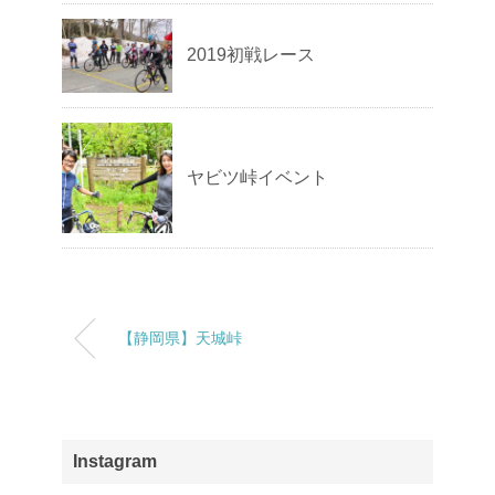
2019初戦レース
ヤビツ峠イベント
【静岡県】天城峠
Instagram