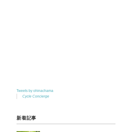
Tweets by ohinachama
Cycle Concierge
新着記事