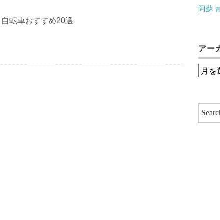
阿蘇
自転車おすすめ20選
アー
ア
ー
カ
イ
ブ