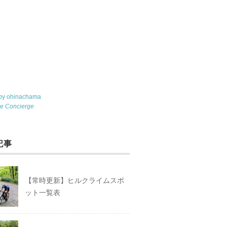
 by ohinachama
le Concierge
記事
【常時更新】ヒルクライムスポ
ット一覧表