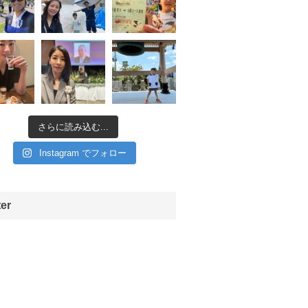
さらに読み込む...
Instagram でフォロー
ter