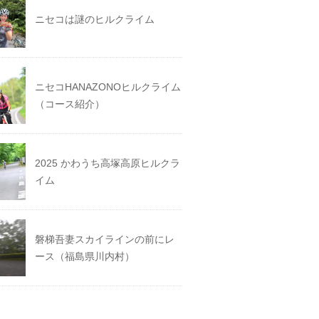
ニセコは謎のヒルクライム
ニセコHANAZONOヒルクライム
（コース紹介）
2025 かわうち高塚高原ヒルクラ
イム
磐梯吾妻スカイラインの前にレ
ース（福島県川内村）