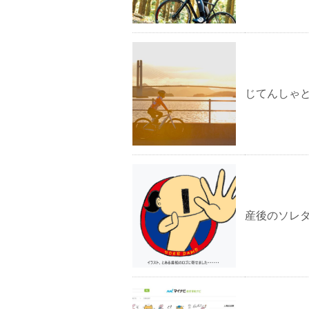
じてんしゃ
産後のソレ