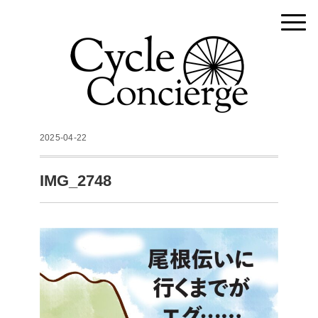
2025-04-22
IMG_2748