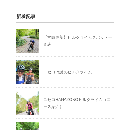
新着記事
【常時更新】ヒルクライムスポット一
覧表
ニセコは謎のヒルクライム
ニセコHANAZONOヒルクライム（コ
ース紹介）