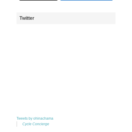
Twitter
Tweets by ohinachama
Cycle Concierge