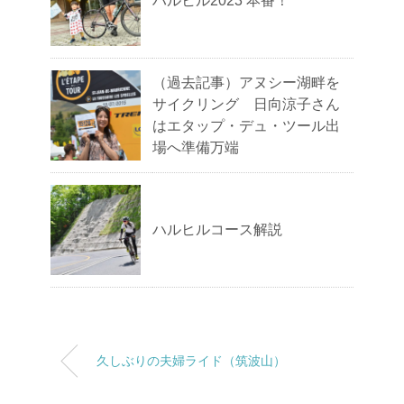
ハルヒル2023 本番！
（過去記事）アヌシー湖畔を
サイクリング 日向涼子さん
はエタップ・デュ・ツール出
場へ準備万端
ハルヒルコース解説
久しぶりの夫婦ライド（筑波山）