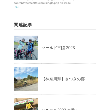
content/themes/folclore/single.php
on line
65
›
03
関連記事
ツールド三陸 2023
【神奈川県】さつきの郷