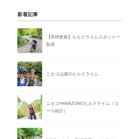
新着記事
【常時更新】ヒルクライムスポット一
覧表
ニセコは謎のヒルクライム
ニセコHANAZONOヒルクライム（コ
ース紹介）