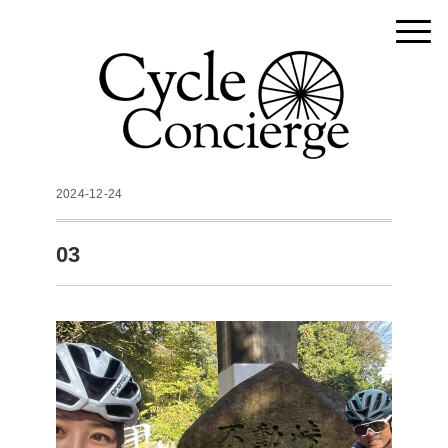
2024-12-24
03