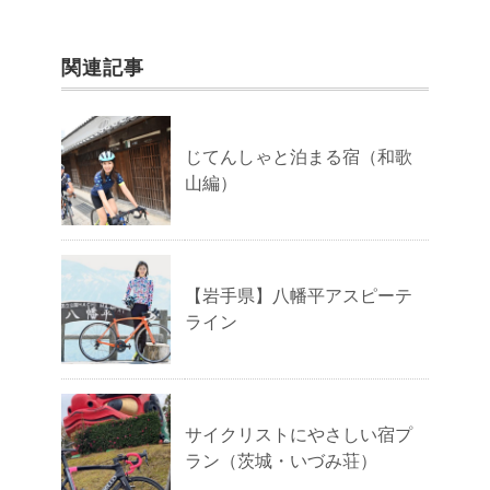
関連記事
じてんしゃと泊まる宿（和歌
山編）
【岩手県】八幡平アスピーテ
ライン
サイクリストにやさしい宿プ
ラン（茨城・いづみ荘）