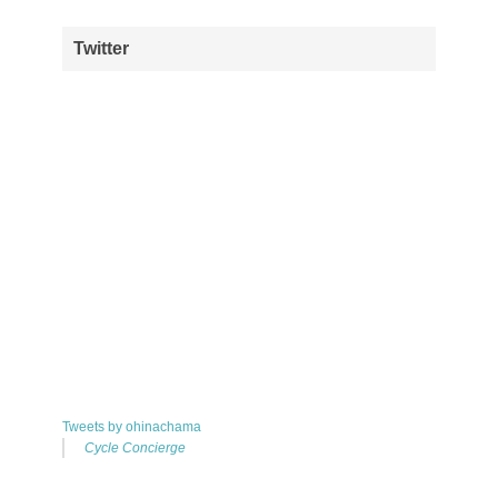
Twitter
Tweets by ohinachama
Cycle Concierge