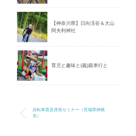
【神奈川県】日向渓谷＆大山
阿夫利神社
育児と趣味と(義)親孝行と
自転車普及啓発セミナー（茨城県神栖
市）