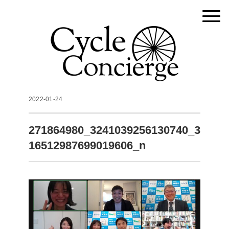
2022-01-24
271864980_3241039256130740_3
16512987699019606_n