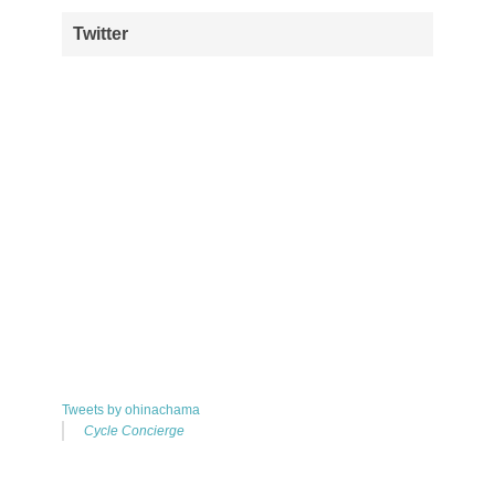
Twitter
Tweets by ohinachama
Cycle Concierge