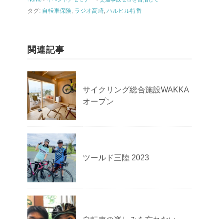
タグ:
自転車保険
,
ラジオ高崎
,
ハルヒル特番
関連記事
サイクリング総合施設WAKKA
オープン
ツールド三陸 2023