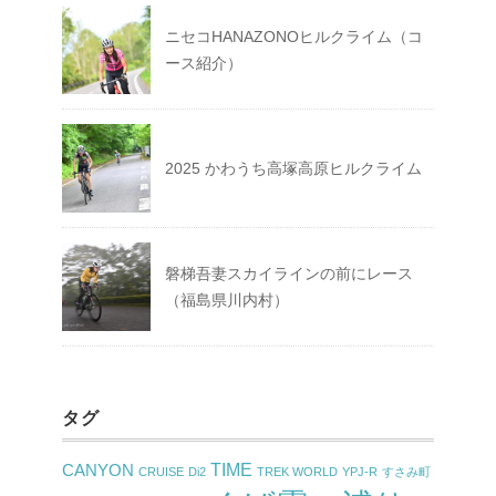
ニセコHANAZONOヒルクライム（コ
ース紹介）
2025 かわうち高塚高原ヒルクライム
磐梯吾妻スカイラインの前にレース
（福島県川内村）
タグ
TIME
CANYON
CRUISE
Di2
TREK WORLD
YPJ-R
すさみ町