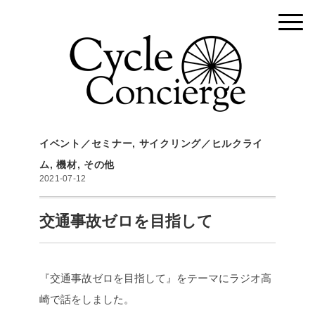
イベント／セミナー
,
サイクリング／ヒルクライ
ム
,
機材
,
その他
2021-07-12
交通事故ゼロを目指して
『交通事故ゼロを目指して』をテーマにラジオ高
崎で話をしました。