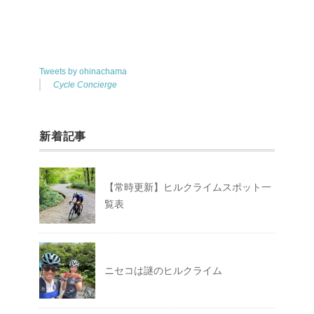
Tweets by ohinachama
Cycle Concierge
新着記事
【常時更新】ヒルクライムスポット一
覧表
ニセコは謎のヒルクライム