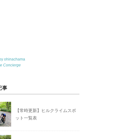
 by ohinachama
le Concierge
記事
【常時更新】ヒルクライムスポ
ット一覧表