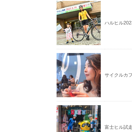
ハルヒル202
サイクルカ
富士ヒル試走