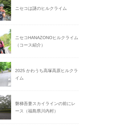
ニセコは謎のヒルクライム
ニセコHANAZONOヒルクライム
（コース紹介）
2025 かわうち高塚高原ヒルクラ
イム
磐梯吾妻スカイラインの前にレ
ース（福島県川内村）