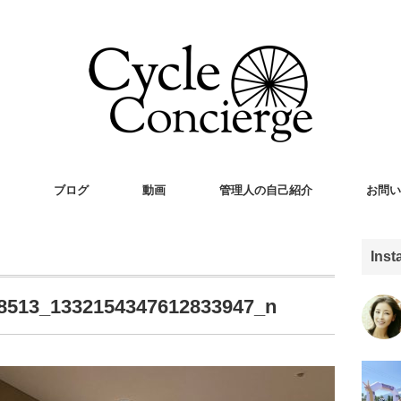
ブログ
動画
管理人の自己紹介
お問い
Ins
8513_1332154347612833947_n