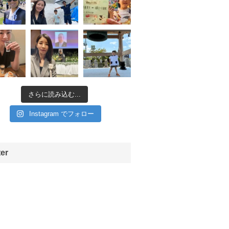
さらに読み込む...
Instagram でフォロー
ter