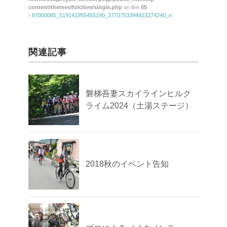
content/themes/folclore/single.php
on line
65
›
87000085_519141955455190_3770753394923274240_n
関連記事
磐梯吾妻スカイラインヒルク
ライム2024（土湯ステージ）
2018秋のイベント告知