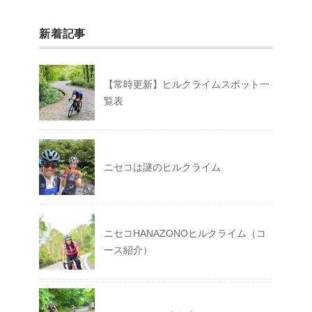
新着記事
【常時更新】ヒルクライムスポット一
覧表
ニセコは謎のヒルクライム
ニセコHANAZONOヒルクライム（コ
ース紹介）