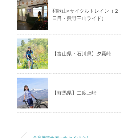
和歌山×サイクルトレイン（２
日目・熊野三山ライド）
【富山県・石川県】夕霧峠
【群馬県】二度上峠
食育推進全国大会 in やまなし