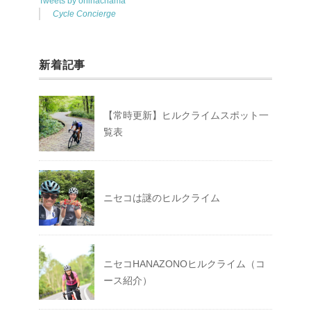
Tweets by ohinachama
Cycle Concierge
新着記事
【常時更新】ヒルクライムスポット一
覧表
ニセコは謎のヒルクライム
ニセコHANAZONOヒルクライム（コ
ース紹介）