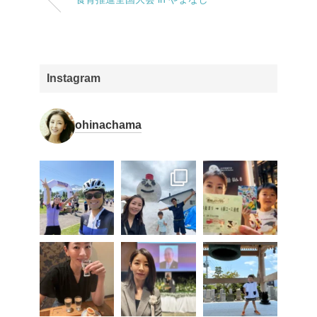
Instagram
ohinachama