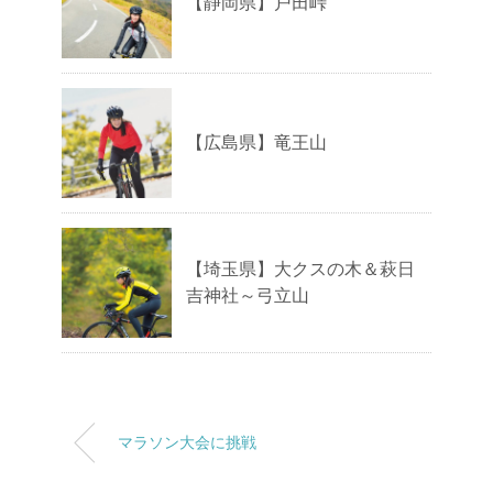
【静岡県】戸田峠
【広島県】竜王山
【埼玉県】大クスの木＆萩日
吉神社～弓立山
マラソン大会に挑戦