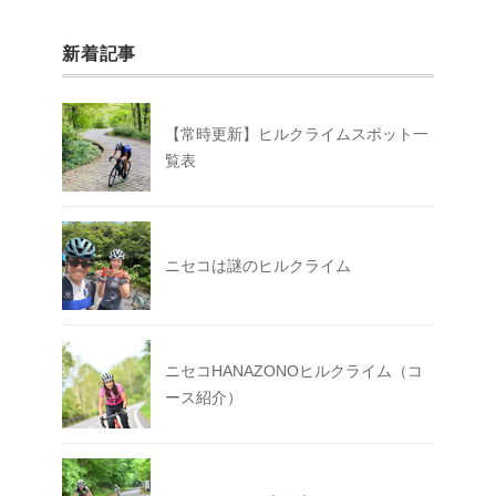
新着記事
【常時更新】ヒルクライムスポット一
覧表
ニセコは謎のヒルクライム
ニセコHANAZONOヒルクライム（コ
ース紹介）