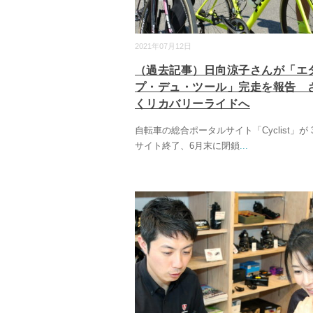
2021年07月12日
（過去記事）日向涼子さんが「エ
プ・デュ・ツール」完走を報告 
くリカバリーライドへ
自転車の総合ポータルサイト「Cyclist」が
サイト終了、6月末に閉鎖
...