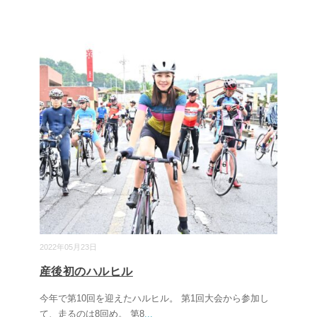
2022年05月23日
産後初のハルヒル
今年で第10回を迎えたハルヒル。 第1回大会から参加し
て、走るのは8回め。 第8
...