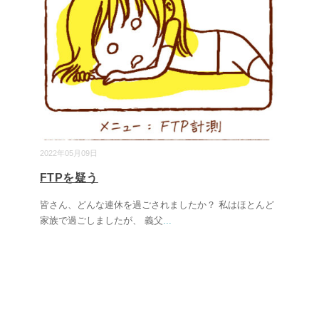
2022年05月09日
FTPを疑う
皆さん、どんな連休を過ごされましたか？ 私はほとんど
家族で過ごしましたが、 義父
...