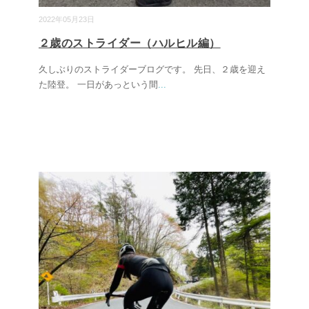
2022年05月23日
２歳のストライダー（ハルヒル編）
久しぶりのストライダーブログです。 先日、２歳を迎え
た陸登。 一日があっという間
...