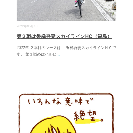
2022年05月10日
第２戦は磐梯吾妻スカイラインHC（福島）
2022年 ２本目のレースは、 磐梯吾妻スカイラインＨＣで
す。 第１戦めはハルヒ
...