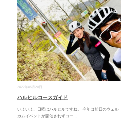
2022年05月20日
ハルヒルコースガイド
いよいよ、日曜はハルヒルですね。 今年は前日のウェル
カムイベントが開催されずコー
...