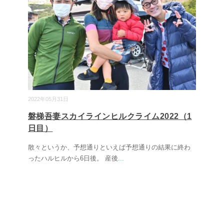
2022年05月31日
磐梯吾妻スカイラインヒルクライム2022（1
日目）
散々というか、予想通りといえば予想通りの結果に終わ
ったハルヒルから6日後。 産後
...