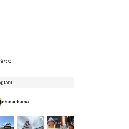
合わせ
tagram
ohinachama