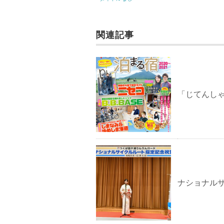
関連記事
「じてんし
ナショナル