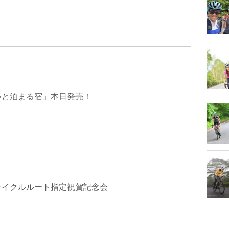
ゃと泊まる宿」本日発売！
サイクルルート指定祝賀記念会