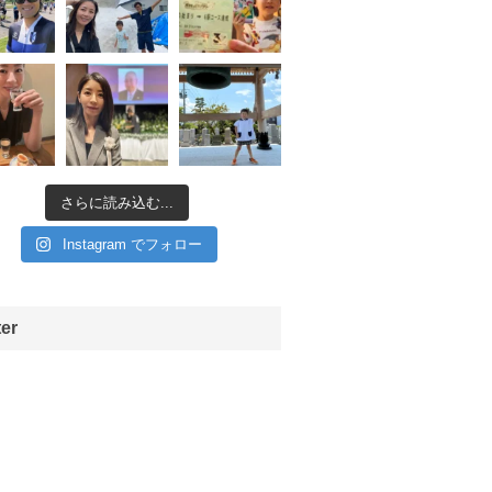
さらに読み込む...
Instagram でフォロー
ter