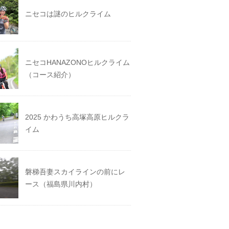
ニセコは謎のヒルクライム
ニセコHANAZONOヒルクライム
（コース紹介）
2025 かわうち高塚高原ヒルクラ
イム
磐梯吾妻スカイラインの前にレ
ース（福島県川内村）