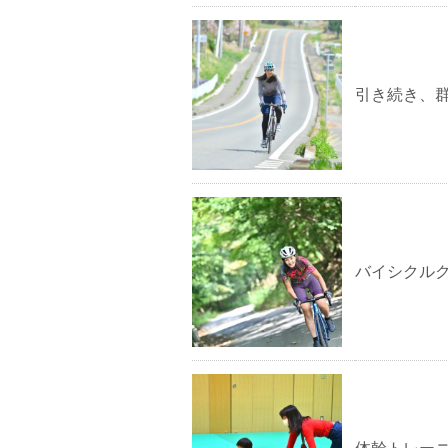
引き続き、
バイシクルク