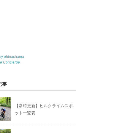
 by ohinachama
le Concierge
記事
【常時更新】ヒルクライムスポ
ット一覧表