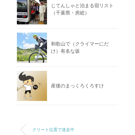
じてんしゃと泊まる宿リスト
（千葉県・房総）
和歌山で（クライマーにだ
け）有名な坂
産後のまっくろくろすけ
クリート位置で迷走中