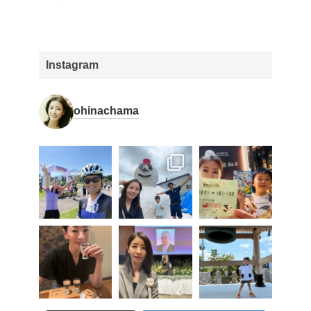
Instagram
ohinachama