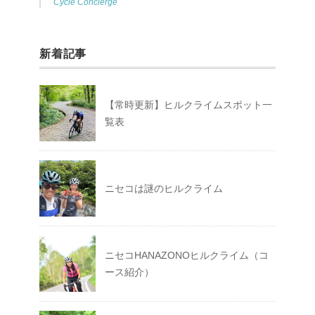
Cycle Concierge
新着記事
【常時更新】ヒルクライムスポット一
覧表
ニセコは謎のヒルクライム
ニセコHANAZONOヒルクライム（コ
ース紹介）