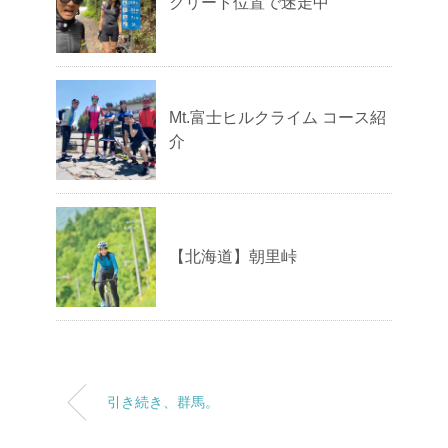
クリート位置で迷走中
Mt.富士ヒルクライム コース紹
介
【北海道】朝里峠
引き続き、群馬。