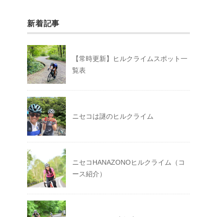
新着記事
【常時更新】ヒルクライムスポット一
覧表
ニセコは謎のヒルクライム
ニセコHANAZONOヒルクライム（コ
ース紹介）