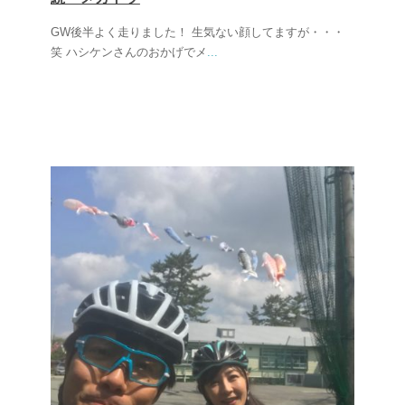
GW後半よく走りました！ 生気ない顔してますが・・・
笑 ハシケンさんのおかげでメ
...