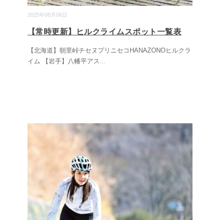
2025年08月06日
【常時更新】ヒルクライムスポット一覧表
【北海道】朝里峠チセヌプリニセコHANAZONOヒルクラ
イム 【岩手】八幡平アス
...