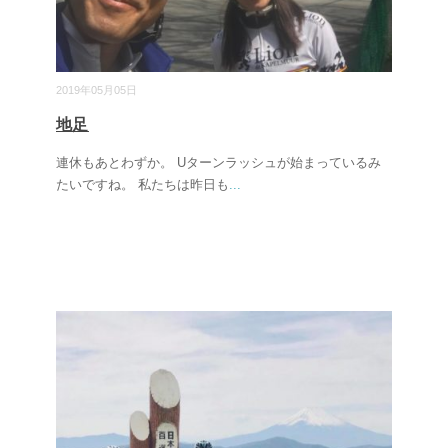
2019年05月05日
地足
連休もあとわずか。 Uターンラッシュが始まっているみ
たいですね。 私たちは昨日も
...