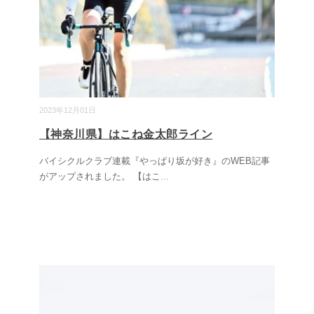
2023年12月01日
【神奈川県】はこね金太郎ライン
バイシクルクラブ連載『やっぱり坂が好き』のWEB記事
がアップされました。 【はこ
...