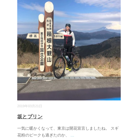
2019年03月21日
坂とプリン
一気に暖かくなって、東京は開花宣言しましたね。 スギ
花粉のピークも過ぎたのか、
...