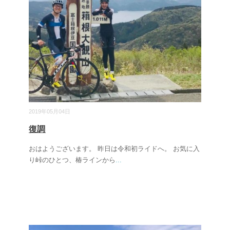
2019年05月04日
復調
おはようございます。 昨日は令和初ライドへ。 お気に入
り峠のひとつ、椿ラインから
...