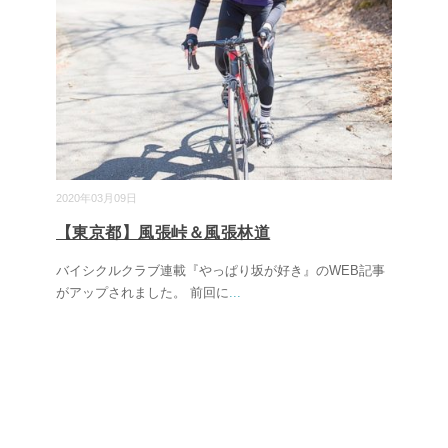
2020年03月09日
【東京都】風張峠＆風張林道
バイシクルクラブ連載『やっぱり坂が好き』のWEB記事
がアップされました。 前回に
...