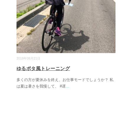
2018年08月21日
ゆるポタ風トレーニング
多くの方が夏休みを終え、お仕事モードでしょうか？ 私
は夏は暑さを我慢して、 #遅
...