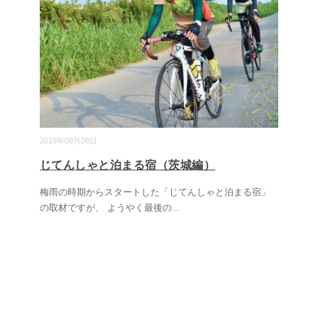
2019年08月08日
じてんしゃと泊まる宿（茨城編）
梅雨の時期からスタートした「じてんしゃと泊まる宿」
の取材ですが、 ようやく最後の
...