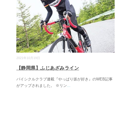
2021年10月19日
【静岡県】ふじあざみライン
バイシクルクラブ連載『やっぱり坂が好き』のWEB記事
がアップされました。 ※リン
...