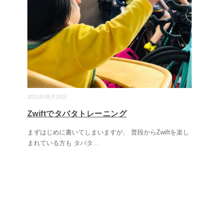
2021年05月18日
Zwiftでタバタトレーニング
まずはじめに書いてしまいますが、 普段からZwiftを楽し
まれている方も タバタ
...