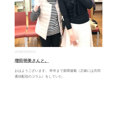
2018年02月01日
増田明美さんと。
おはようございます。 昨年まで新聞連載（正確には共同
通信配信のコラム）をしていた
...