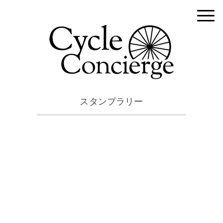
スタンプラリー