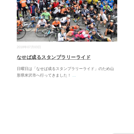
2018年07月03日
なせば成るスタンプラリーライド
日曜日は「なせば成るスタンプラリーライド」のため山
形県米沢市へ行ってきました！
...