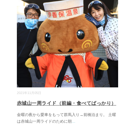
2021年11月05日
赤城山一周ライド（前編・食べてばっかり）
金曜の夜から愛車をもって群馬入り→前橋泊まり。 土曜
は赤城山一周ライドのために朝
...