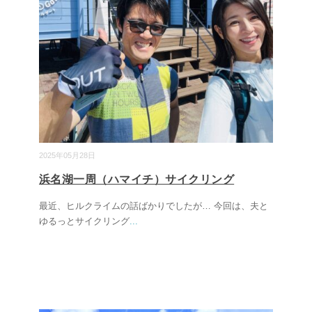
2025年05月28日
浜名湖一周（ハマイチ）サイクリング
最近、ヒルクライムの話ばかりでしたが… 今回は、夫と
ゆるっとサイクリング
...