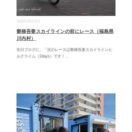
2025年05月30日
磐梯吾妻スカイラインの前にレース（福島県
川内村）
先日ブログに、「次のレースは磐梯吾妻スカイラインヒ
ルクライム（2days）です！
...