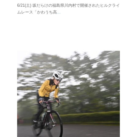
6/21(土) 坂だらけの福島県川内村で開催されたヒルクライ
ムレース「かわうち高
...