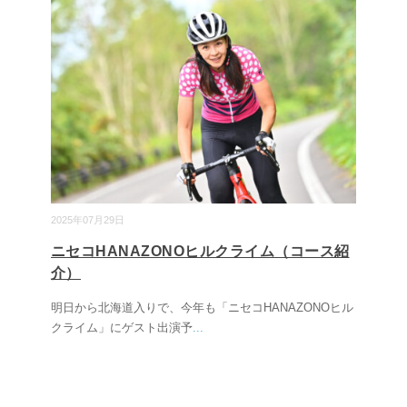
2025年07月29日
ニセコHANAZONOヒルクライム（コース紹
介）
明日から北海道入りで、今年も「ニセコHANAZONOヒル
クライム」にゲスト出演予
...