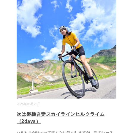
2025年05月23日
次は磐梯吾妻スカイラインヒルクライム
（2days）
ハルヒルが終わって間もない気がしますが、次のレース