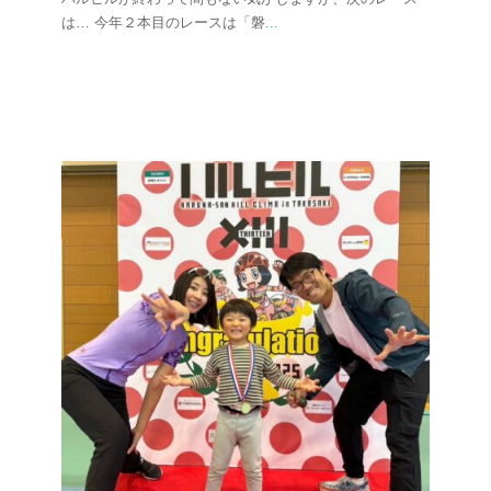
は… 今年２本目のレースは「磐
...