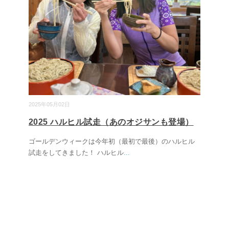
2025年05月02日
2025 ハルヒル試走（あのオジサンも登場）
ゴールデンウィークは今年初（最初で最後）のハルヒル
試走をしてきました！ ハルヒル
...