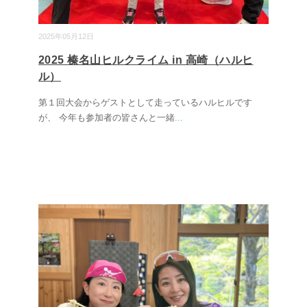
2025年05月12日
2025 榛名山ヒルクライム in 高崎（ハルヒ
ル）
第１回大会からゲストとして走っているハルヒルです
が、 今年も参加者の皆さんと一緒
...