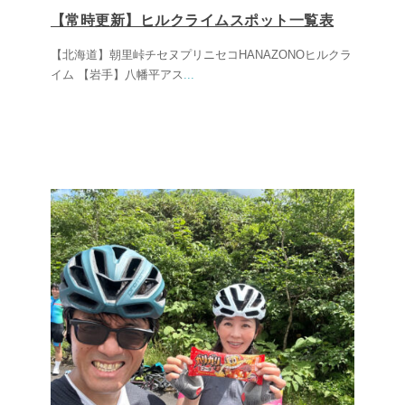
【常時更新】ヒルクライムスポット一覧表
【北海道】朝里峠チセヌプリニセコHANAZONOヒルクラ
イム 【岩手】八幡平アス
...