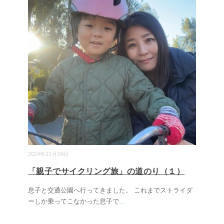
2024年11月24日
「親子でサイクリング旅」の道のり（１）
息子と交通公園へ行ってきました。 これまでストライダ
ーしか乗ってこなかった息子で
...