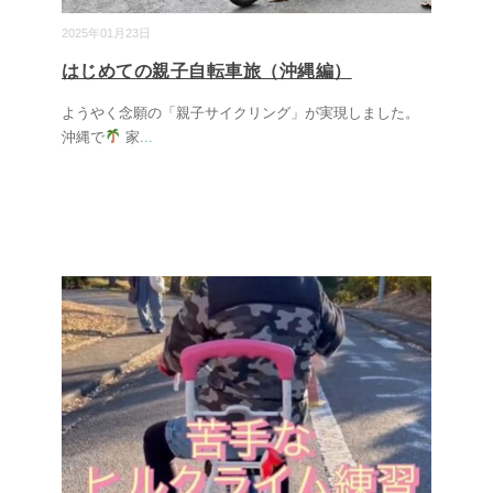
2025年01月23日
はじめての親子自転車旅（沖縄編）
ようやく念願の「親子サイクリング」が実現しました。
沖縄で
家
...