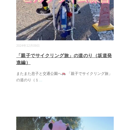
2024年12月09日
「親子でサイクリング旅」の道のり（坂道発
進編）
またまた息子と交通公園へ
「親子でサイクリング旅」
の道のり（１
...