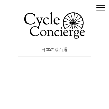
日本の渚百選