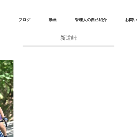
ブログ
動画
管理人の自己紹介
お問い
新道峠