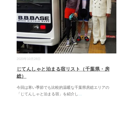
2020年10月28日
じてんしゃと泊まる宿リスト（千葉県・房
総）
今回は寒い季節でも比較的温暖な千葉県房総エリアの
「じてんしゃと泊まる宿」を紹介し
...