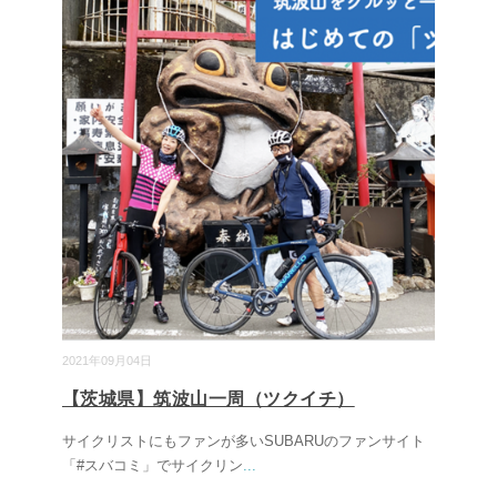
2021年09月04日
【茨城県】筑波山一周（ツクイチ）
サイクリストにもファンが多いSUBARUのファンサイト
「#スバコミ」でサイクリン
...