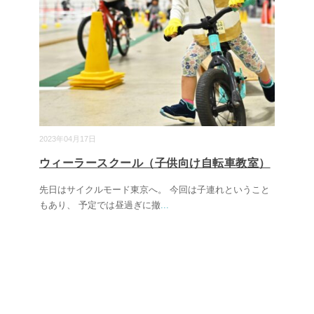
2023年04月17日
ウィーラースクール（子供向け自転車教室）
先日はサイクルモード東京へ。 今回は子連れということ
もあり、 予定では昼過ぎに撤
...