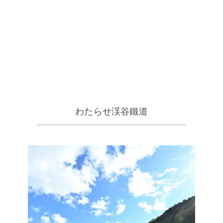
わたらせ渓谷鐵道