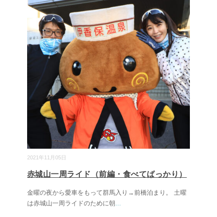
2021年11月05日
赤城山一周ライド（前編・食べてばっかり）
金曜の夜から愛車をもって群馬入り→前橋泊まり。 土曜
は赤城山一周ライドのために朝
...