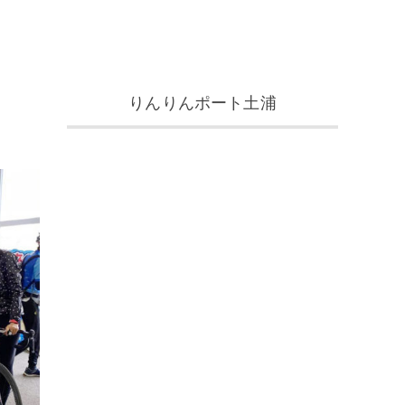
りんりんポート土浦